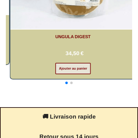
UNGULA NATURALIS - COMPLÉMENT ALIMENTAIRE
LOCO+ CHONDROÏTINE
70,99
€
Ajouter au panier
🚚 Livraison rapide
Retour sous 14 jours