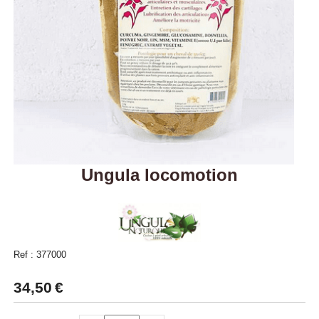
Ungula locomotion
Ref :
377000
34,50
€