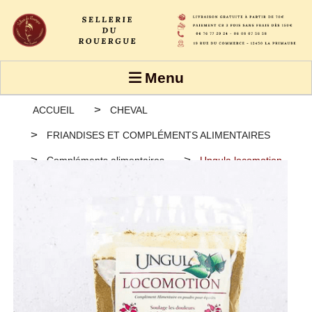
Panneau de gestion des cookies
Menu
ACCUEIL
CHEVAL
FRIANDISES ET COMPLÉMENTS ALIMENTAIRES
Compléments alimentaires
Ungula locomotion