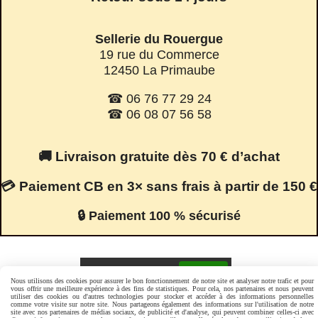
Sellerie du Rouergue
19 rue du Commerce
12450 La Primaube
☎ 06 76 77 29 24
☎ 06 08 07 56 58
🚚 Livraison gratuite dès 70 € d’achat
💳 Paiement CB en 3× sans frais à partir de 150 €
🔒 Paiement 100 % sécurisé
Facebook est désactivé.
Autoriser
Nous utilisons des cookies pour assurer le bon fonctionnement de notre site et analyser notre trafic et pour
vous offrir une meilleure expérience à des fins de statistiques. Pour cela, nos partenaires et nous peuvent
utiliser des cookies ou d'autres technologies pour stocker et accéder à des informations personnelles
comme votre visite sur notre site. Nous partageons également des informations sur l'utilisation de notre
site avec nos partenaires de médias sociaux, de publicité et d'analyse, qui peuvent combiner celles-ci avec
Mentions Légales
Conditions générales de vente