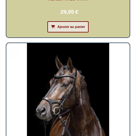
29,95
€
Ajouter au panier