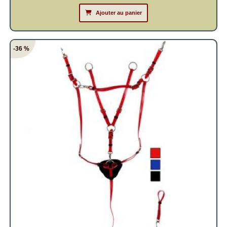
Ajouter au panier
-36 %