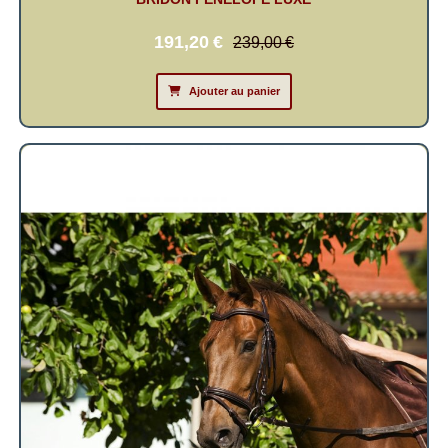
191,20
€
239,00
€
Ajouter au panier