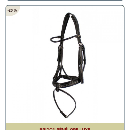
-20 %
BRIDON PÉNÉLOPE LUXE