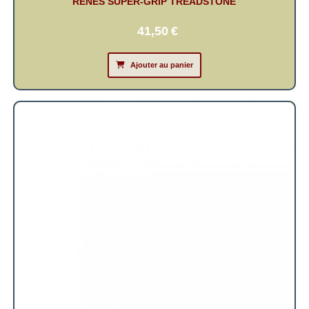
RÊNES SUPER-GRIP TREADSTONE
41,50
€
Ajouter au panier