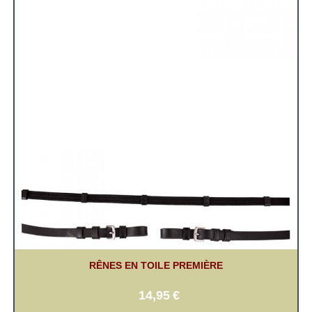
RÊNES EN TOILE PREMIÈRE
14,95
€