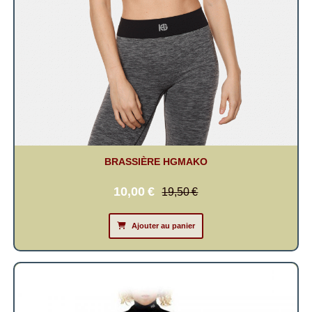
BRASSIÈRE HGMAKO
10,00
€
19,50
€
Ajouter au panier