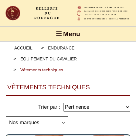
Panneau de gestion des cookies
Menu
ACCUEIL
ENDURANCE
EQUIPEMENT DU CAVALIER
Vêtements techniques
VÊTEMENTS TECHNIQUES
Trier par :
Nos marques