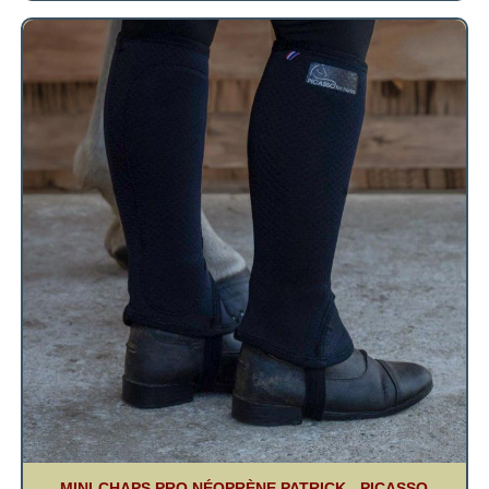
MINI-CHAPS PRO NÉOPRÈNE PATRICK - PICASSO