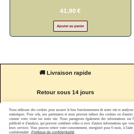
41,90
€
Ajouter au panier
🚚 Livraison rapide
Retour sous 14 jours
Nous utilisons des cookies pour assurer le bon fonctionnement de notre site et analyser n
statistiques. Pour cela, nos partenaires et nous peuvent utiliser des cookies ou d'autre
comme votre visite sur notre site. Nous partageons également des informations sur l'u
publicité et d'analyse, qui peuvent combiner celles-ci avec d'autres informations que vous 
leurs services. Vous pouvez retirer votre consentement, enregistré pour 6 mois, à l'aid
confidentialité :
Politique de confidentialité