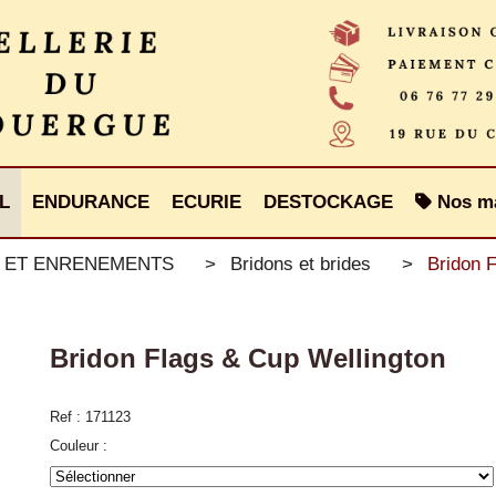
L
ENDURANCE
ECURIE
DESTOCKAGE
Nos m
S ET ENRENEMENTS
Bridons et brides
Bridon 
Bridon Flags & Cup Wellington
Ref :
171123
Couleur :