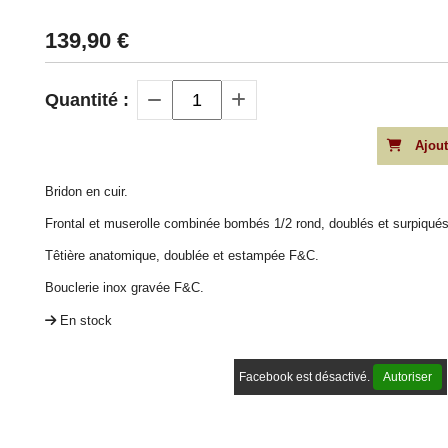
139,90
€
Quantité :
Ajout
Bridon en cuir.
Frontal et muserolle combinée bombés 1/2 rond, doublés et surpiqués
Têtière anatomique, doublée et estampée F&C.
Bouclerie inox gravée F&C.
En stock
Facebook est désactivé.
Autoriser