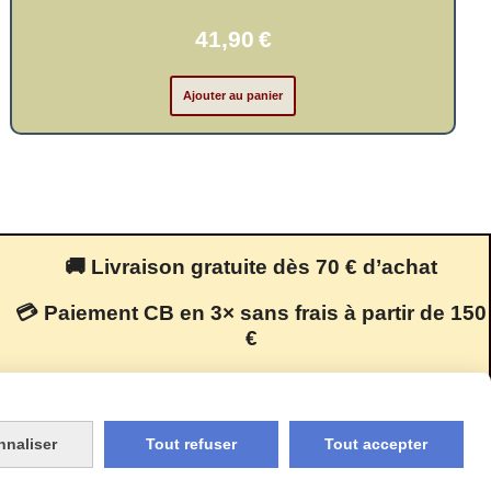
41,90
€
Ajouter au panier
🚚 Livraison gratuite dès 70 € d’achat
💳 Paiement CB en 3× sans frais à partir de 150
€
🔒 Paiement 100 % sécurisé
nnaliser
Tout refuser
Tout accepter