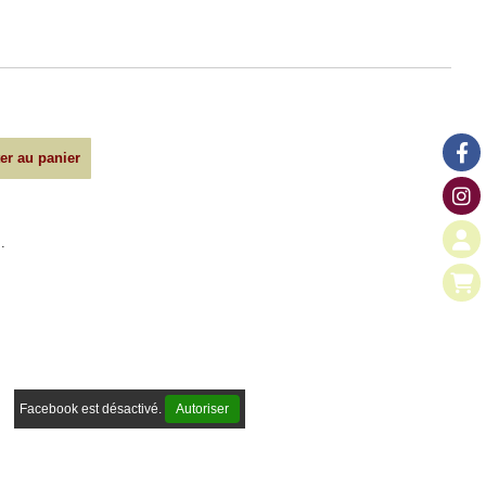
er au panier
.
Facebook est désactivé.
Autoriser