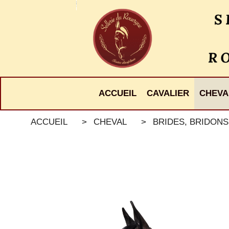
Panneau de gestion des cookies
ACCUEIL
CAVALIER
CHEVA
ACCUEIL
CHEVAL
BRIDES, BRIDON