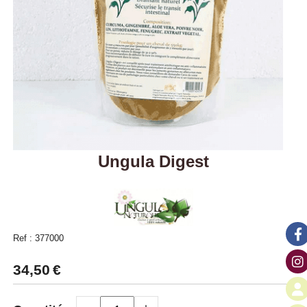
Ungula Digest
Ref :
377000
34,50
€