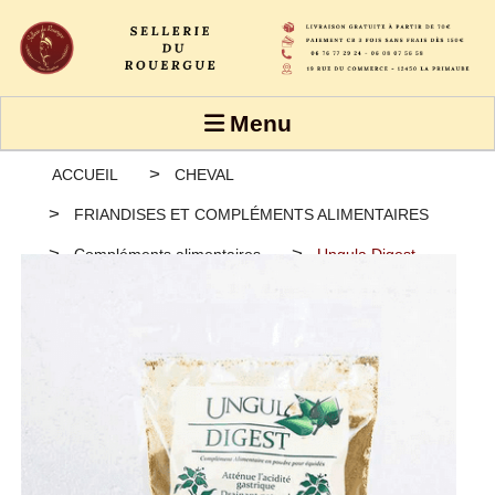
Panneau de gestion des cookies
Menu
ACCUEIL
CHEVAL
FRIANDISES ET COMPLÉMENTS ALIMENTAIRES
Compléments alimentaires
Ungula Digest