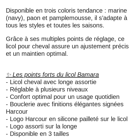
Disponible en trois coloris tendance : marine
(navy), paon et pamplemousse, il s’adapte à
tous les styles et toutes les saisons.
Grâce à ses multiples points de réglage, ce
licol pour cheval assure un ajustement précis
et un maintien optimal.
✨ Les points forts du licol Bamara
- Licol cheval avec longe assortie
- Réglable à plusieurs niveaux
- Confort optimal pour un usage quotidien
- Bouclerie avec finitions élégantes signées
Harcour
- Logo Harcour en silicone pailleté sur le licol
- Logo assorti sur la longe
- Disponible en 3 tailles