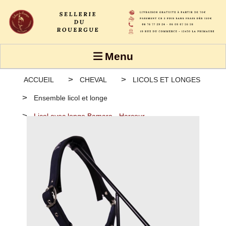
Panneau de gestion des cookies
Menu
ACCUEIL
CHEVAL
LICOLS ET LONGES
Ensemble licol et longe
Licol avec longe Bamara - Harcour