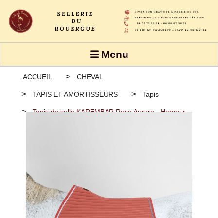
Panneau de gestion des cookies
Menu
ACCUEIL
CHEVAL
TAPIS ET AMORTISSEURS
Tapis
Tapis de selle KAREMBAR Rose Aurore - Harcour