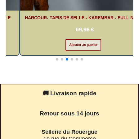
Y
HARCOUR- TAPIS DE SELLE - KAREMBAR -BLUSH
69,98
€
Ajouter au panier
🚚 Livraison rapide
Retour sous 14 jours
Sellerie du Rouergue
19 rue du Commerce