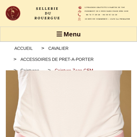
Panneau de gestion des cookies
Menu
ACCUEIL
CAVALIER
ACCESSOIRES DE PRET-A-PORTER
Ceintures
Ceinture Zaza GEM