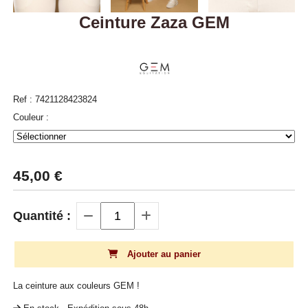
Ceinture Zaza GEM
Ref :
7421128423824
Couleur :
45,00
€
Quantité :
Ajouter au panier
La ceinture aux couleurs GEM !