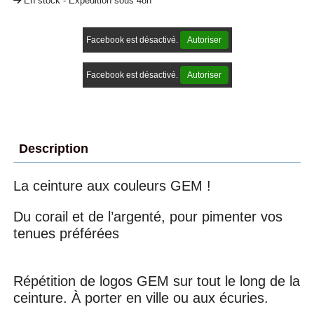
En stock - Expédition sous 48h
Facebook est désactivé.
Autoriser
Facebook est désactivé.
Autoriser
Description
La ceinture aux couleurs GEM !
Du corail et de l’argenté, pour pimenter vos
tenues préférées
Répétition de logos GEM sur tout le long de la
ceinture. À porter en ville ou aux écuries.