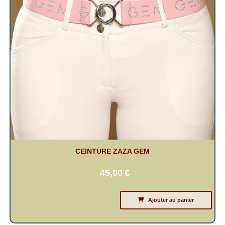
CEINTURE ZAZA GEM
45,00
€
Ajouter au panier