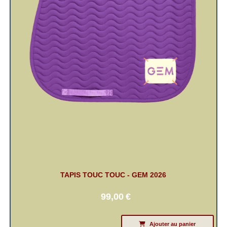
TAPIS TOUC TOUC - GEM 2026
99,00
€
Ajouter au panier