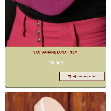
SAC BANANE LUNA - GEM
59,00
€
Ajouter au panier