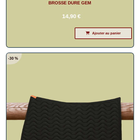
BROSSE DURE GEM
14,90
€
Ajouter au panier
-30 %