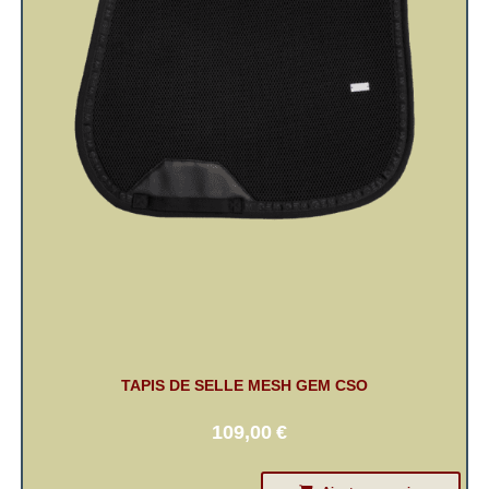
TAPIS DE SELLE MESH GEM CSO
109,00
€