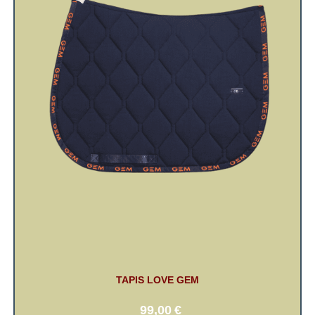
TAPIS LOVE GEM
99,00
€