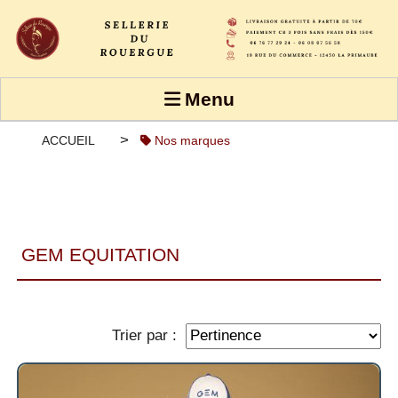
Panneau de gestion des cookies
Menu
ACCUEIL
Nos marques
GEM EQUITATION
Trier par :