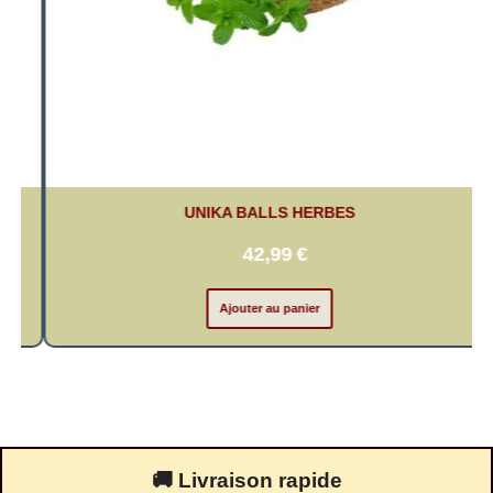
UNIKA BALLS HERBES
42,99
€
Ajouter au panier
🚚 Livraison rapide