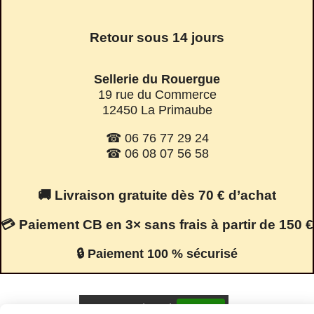
Retour sous 14 jours
Sellerie du Rouergue
19 rue du Commerce
12450 La Primaube
☎ 06 76 77 29 24
☎ 06 08 07 56 58
🚚 Livraison gratuite dès 70 € d’achat
💳 Paiement CB en 3× sans frais à partir de 150 €
🔒 Paiement 100 % sécurisé
Facebook est désactivé.
Autoriser