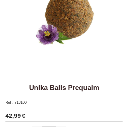
Unika Balls Prequalm
Ref :
713100
42,99
€