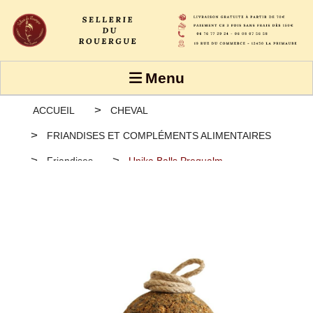
Panneau de gestion des cookies
Menu
ACCUEIL
CHEVAL
FRIANDISES ET COMPLÉMENTS ALIMENTAIRES
Friandises
Unika Balls Prequalm