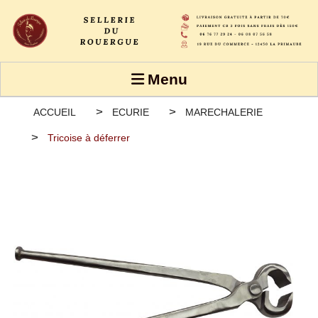
Panneau de gestion des cookies
Menu
ACCUEIL
ECURIE
MARECHALERIE
Tricoise à déferrer