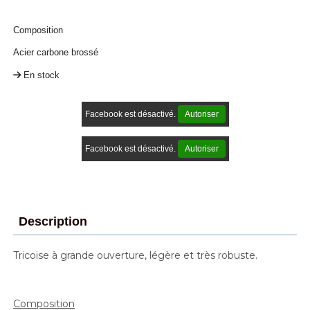
Composition
Acier carbone brossé
En stock
Facebook est désactivé.
Autoriser
Facebook est désactivé.
Autoriser
Description
Tricoise à grande ouverture, légère et très robuste.
Composition