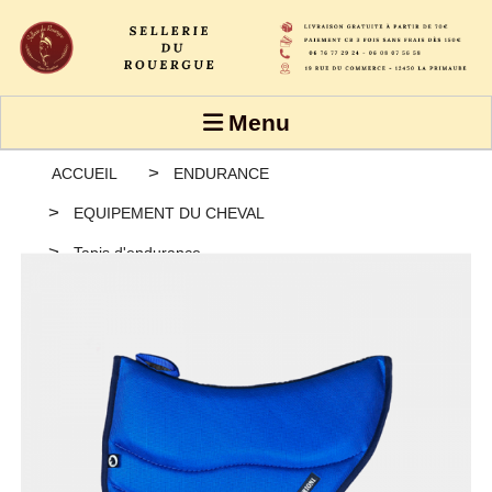
Panneau de gestion des cookies
Menu
ACCUEIL
ENDURANCE
EQUIPEMENT DU CHEVAL
Tapis d'endurance
Tapis endurance DESERT - BURIONI