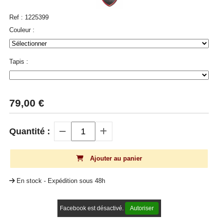
Ref :
1225399
Couleur :
Tapis :
79,00
€
Quantité :
Ajouter au panier
En stock - Expédition sous 48h
Facebook est désactivé.
Autoriser