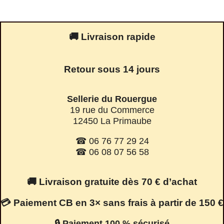
🚚 Livraison rapide
Retour sous 14 jours
Sellerie du Rouergue
19 rue du Commerce
12450 La Primaube
☎ 06 76 77 29 24
☎ 06 08 07 56 58
🚚 Livraison gratuite dès 70 € d’achat
💳 Paiement CB en 3× sans frais à partir de 150 €
🔒 Paiement 100 % sécurisé