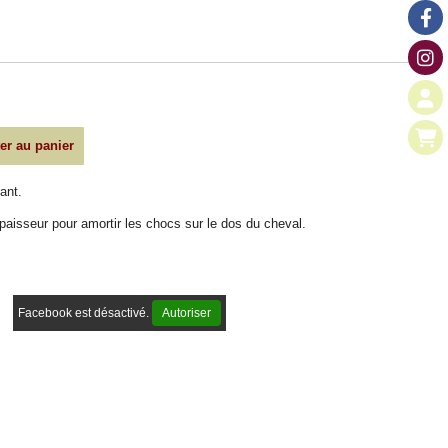
er au panier
ant.
isseur pour amortir les chocs sur le dos du cheval.
Facebook est désactivé.
Autoriser