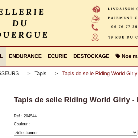
L
ENDURANCE
ECURIE
DESTOCKAGE
Nos m
ISSEURS
Tapis
Tapis de selle Riding World Girly
Tapis de selle Riding World Girly -
Ref :
204544
Couleur :