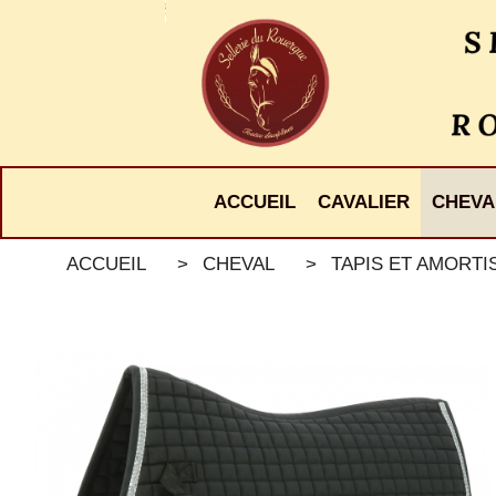
Panneau de gestion des cookies
ACCUEIL
CAVALIER
CHEVA
ACCUEIL
CHEVAL
TAPIS ET AMORT