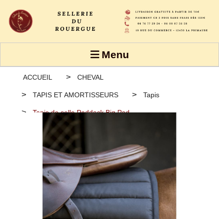
Panneau de gestion des cookies
Menu
ACCUEIL
CHEVAL
TAPIS ET AMORTISSEURS
Tapis
Tapis de selle Paddock Big Pad