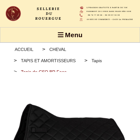
Panneau de gestion des cookies
Menu
ACCUEIL
CHEVAL
TAPIS ET AMORTISSEURS
Tapis
Tapis de CSO BR Faas