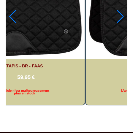
TAPIS - BR - FAAS
59,95
€
L’article n’est malheureusement
plus en stock