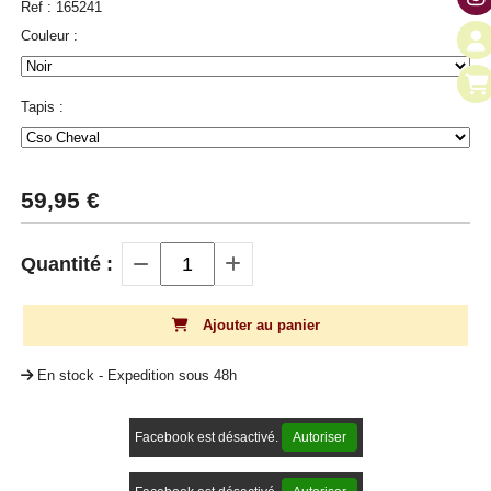
Ref :
165241
Couleur :
Tapis :
59,95
€
Quantité :
Ajouter au panier
En stock - Expedition sous 48h
Facebook est désactivé.
Autoriser