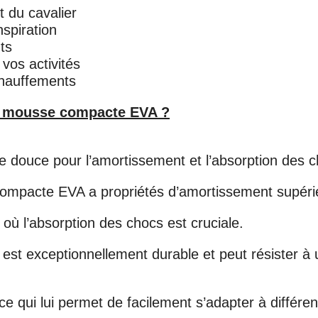
t du cavalier
nspiration
ts
vos activités
chauffements
 de mousse compacte EVA ?
douce pour l’amortissement et l’absorption des c
ompacte EVA a propriétés d’amortissement supéri
s où l’absorption des chocs est cruciale.
 exceptionnellement durable et peut résister à une
 ce qui lui permet de facilement s’adapter à différ