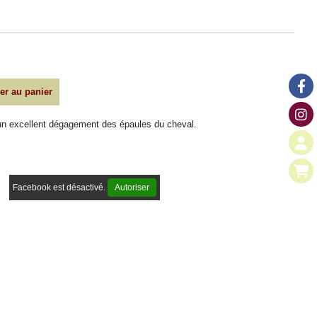
er au panier
c un excellent dégagement des épaules du cheval.
Facebook est désactivé.
Autoriser