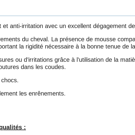
 et anti-irritation avec un excellent dégagement d
ements du cheval. La présence de mousse compacte
portant la rigidité nécessaire à la bonne tenue de l
es ou d’irritations grâce à l’utilisation de la mati
outures dans les coudes.
s chocs.
ilement les enrênements.
ualités :