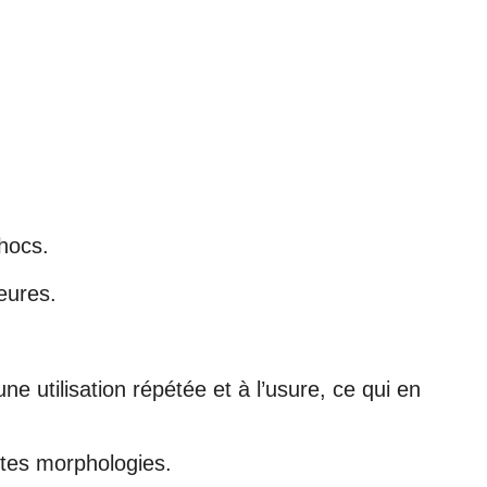
hocs.
eures.
 utilisation répétée et à l’usure, ce qui en
entes morphologies.