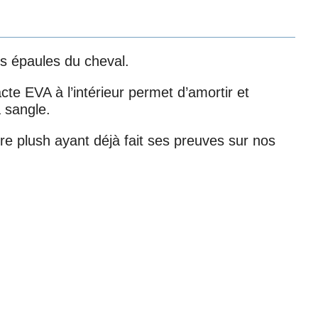
es épaules du cheval.
 EVA à l’intérieur permet d’amortir et
a sangle.
ère plush ayant déjà fait ses preuves sur nos