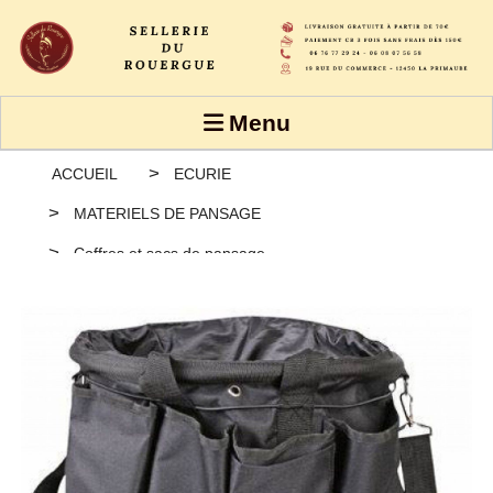
Panneau de gestion des cookies
Menu
ACCUEIL
ECURIE
MATERIELS DE PANSAGE
Coffres et sacs de pansage
SAC PANSAGE XL