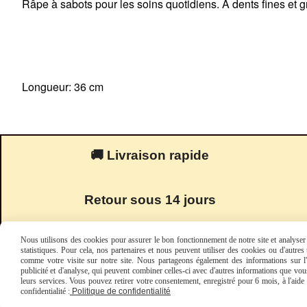
Râpe à sabots pour les soins quotidiens. À dents fines et 
Longueur: 36 cm
🚚 Livraison rapide
Retour sous 14 jours
Nous utilisons des cookies pour assurer le bon fonctionnement de notre site et analyser n
statistiques. Pour cela, nos partenaires et nous peuvent utiliser des cookies ou d'autre
comme votre visite sur notre site. Nous partageons également des informations sur l'u
publicité et d'analyse, qui peuvent combiner celles-ci avec d'autres informations que vous 
leurs services. Vous pouvez retirer votre consentement, enregistré pour 6 mois, à l'aid
confidentialité :
Politique de confidentialité
Mentions Légales
Condi