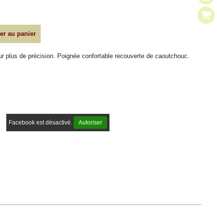
er au panier
ur plus de précision. Poignée confortable recouverte de caoutchouc.
Facebook est désactivé.
Autoriser