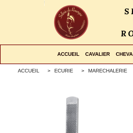
Panneau de gestion des cookies
ACCUEIL
CAVALIER
CHEVA
ACCUEIL
ECURIE
MARECHALERIE