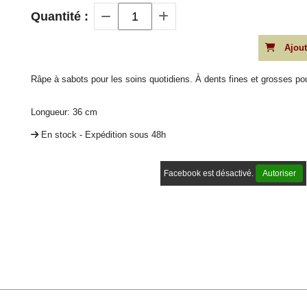
Quantité :
Ajout
Râpe à sabots pour les soins quotidiens. À dents fines et grosses po
Longueur: 36 cm
En stock - Expédition sous 48h
Facebook est désactivé.
Autoriser