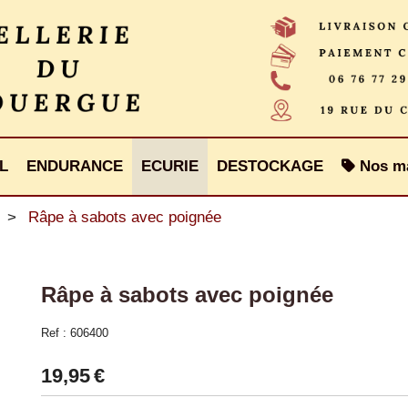
L
ENDURANCE
ECURIE
DESTOCKAGE
Nos m
Râpe à sabots avec poignée
Râpe à sabots avec poignée
Ref :
606400
19,95
€