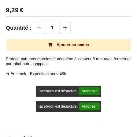
9,29
€
Quantité :
Ajouter au panier
Protège-paturons matelassé néoprène épaisseur 6 mm avec fermeture
par rabat auto-agrippant
En stock - Expédition sous 48h
Facebook est désactivé.
Autoriser
Facebook est désactivé.
Autoriser