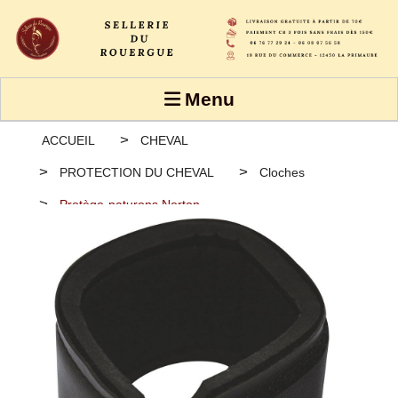
Panneau de gestion des cookies
Menu
ACCUEIL
CHEVAL
PROTECTION DU CHEVAL
Cloches
Protège-paturons Norton