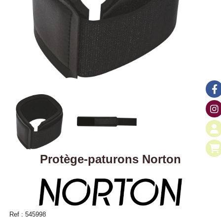
Protège-paturons Norton
Ref :
545998