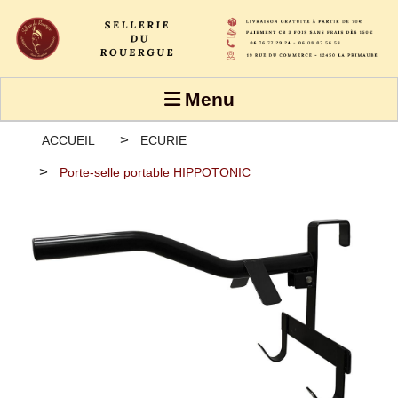
Panneau de gestion des cookies
Menu
ACCUEIL
ECURIE
Porte-selle portable HIPPOTONIC