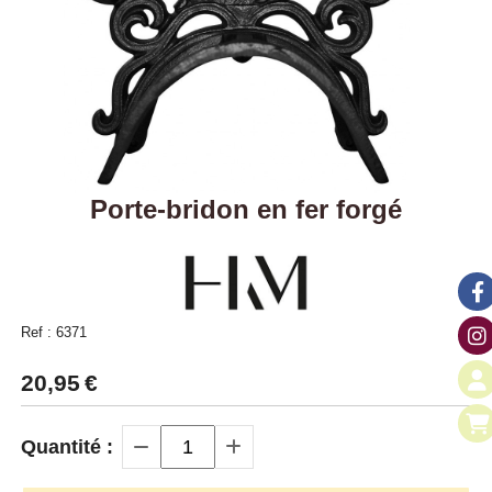
Porte-bridon en fer forgé
Ref :
6371
20,95
€
Quantité :