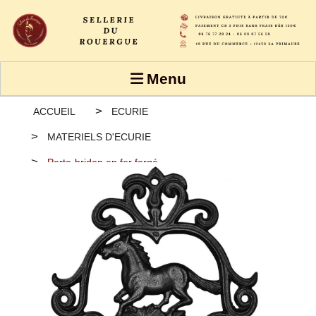
Panneau de gestion des cookies
Menu
ACCUEIL
ECURIE
MATERIELS D'ECURIE
Porte-bridon en fer forgé