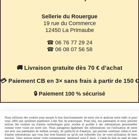
Sellerie du Rouergue
19 rue du Commerce
12450 La Primaube
☎ 06 76 77 29 24
☎ 06 08 07 56 58
🚚 Livraison gratuite dès 70 € d’achat
💳 Paiement CB en 3× sans frais à partir de 150 €
🔒 Paiement 100 % sécurisé
Facebook est désactivé.
Autoriser
Nous utilisons des cookies pour assurer le bon fonctionnement de notre site et analyser notre trafic et pour
vous offrir une meilleure expérience à des fins de statistiques. Pour cela, nos partenaires et nous peuvent
utiliser des cookies ou d'autres technologies pour stocker et accéder à des informations personnelles
comme votre visite sur notre site. Nous partageons également des informations sur l'utilisation de notre
site avec nos partenaires de médias sociaux, de publicité et d'analyse, qui peuvent combiner celles-ci avec
d'autres informations que vous leur avez fournies ou qu'ils ont collectées lors de votre utilisation de leurs
Mentions Légales
Conditions générales de vente
services. Vous pouvez retirer votre consentement, enregistré pour 6 mois, à l'aide du lien en pied de page