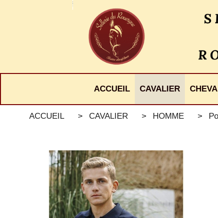
Panneau de gestion des cookies
ACCUEIL
CAVALIER
CHEVA
ACCUEIL
CAVALIER
HOMME
Po