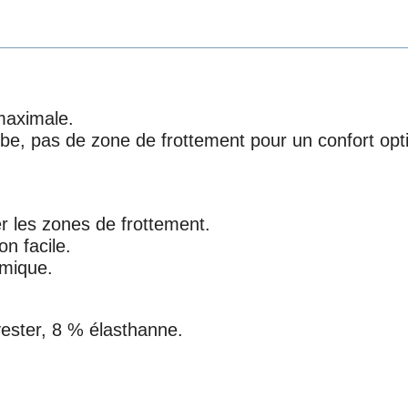
 maximale.
tube, pas de zone de frottement pour un confort opt
 les zones de frottement.
on facile.
amique.
yester, 8 % élasthanne.