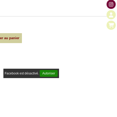
er au panier
Facebook est désactivé.
Autoriser