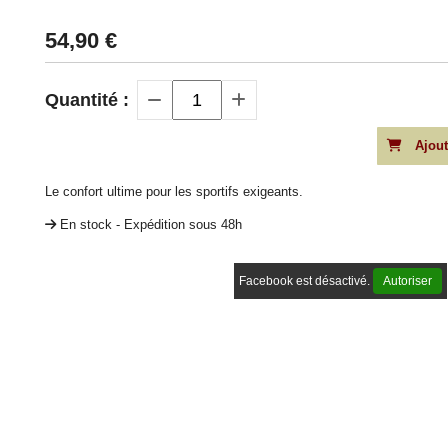
54,90
€
Quantité :
Ajout
Le confort ultime pour les sportifs exigeants.
En stock - Expédition sous 48h
Facebook est désactivé.
Autoriser