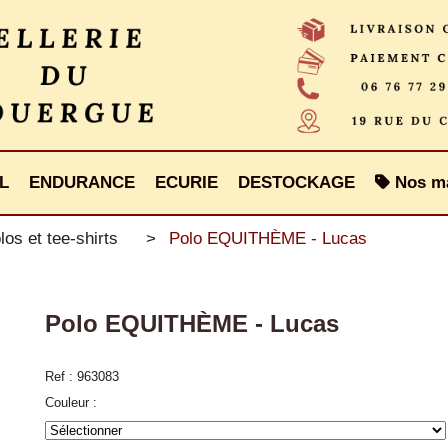
L
ENDURANCE
ECURIE
DESTOCKAGE
Nos m
los et tee-shirts
Polo EQUITHÈME - Lucas
Polo EQUITHÈME - Lucas
Ref :
963083
Couleur :