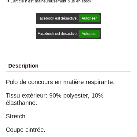
L’article n’est malheureusement plus en stock
Facebook est désactivé.
Autoriser
Facebook est désactivé.
Autoriser
Description
Polo de concours en matière respirante.
Tissu extérieur: 90% polyester, 10%
élasthanne.
Stretch.
Coupe cintrée.