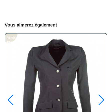
Vous aimerez également
Remise
67 %