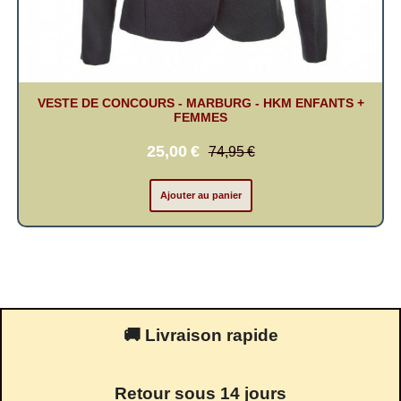
VESTE DE CONCOURS - MARBURG - HKM ENFANTS +
FEMMES
25,00
€
74,95
€
Ajouter au panier
🚚 Livraison rapide
Retour sous 14 jours