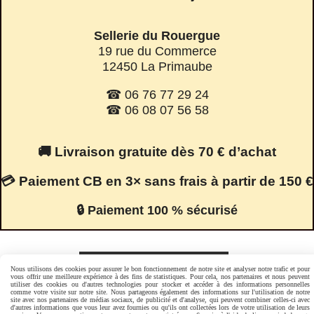
Sellerie du Rouergue
19 rue du Commerce
12450 La Primaube
☎ 06 76 77 29 24
☎ 06 08 07 56 58
🚚 Livraison gratuite dès 70 € d’achat
💳 Paiement CB en 3× sans frais à partir de 150 €
🔒 Paiement 100 % sécurisé
Facebook est désactivé.
Autoriser
Nous utilisons des cookies pour assurer le bon fonctionnement de notre site et analyser notre trafic et pour
vous offrir une meilleure expérience à des fins de statistiques. Pour cela, nos partenaires et nous peuvent
utiliser des cookies ou d'autres technologies pour stocker et accéder à des informations personnelles
comme votre visite sur notre site. Nous partageons également des informations sur l'utilisation de notre
site avec nos partenaires de médias sociaux, de publicité et d'analyse, qui peuvent combiner celles-ci avec
Mentions Légales
Conditions générales de vente
d'autres informations que vous leur avez fournies ou qu'ils ont collectées lors de votre utilisation de leurs