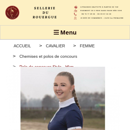
Panneau de gestion des cookies
Menu
ACCUEIL
CAVALIER
FEMME
Chemises et polos de concours
Polo de concours Style - Hkm