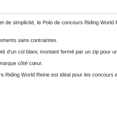
t de simplicité, le Polo de concours Riding World 
ements sans contraintes.
é d'un col blanc montant fermé par un zip pour un 
a marque côté cœur.
Riding World Reine est idéal pour les concours en 