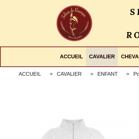
Panneau de gestion des cookies
ACCUEIL
CAVALIER
CHEVA
ACCUEIL
CAVALIER
ENFANT
Po