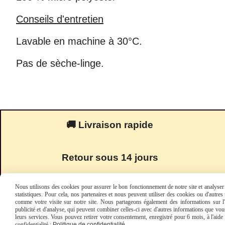
Conseils d'entretien
Lavable en machine à 30°C.
Pas de sèche-linge.
🚚 Livraison rapide
Retour sous 14 jours
Nous utilisons des cookies pour assurer le bon fonctionnement de notre site et analyser n
statistiques. Pour cela, nos partenaires et nous peuvent utiliser des cookies ou d'autre
comme votre visite sur notre site. Nous partageons également des informations sur l'u
publicité et d'analyse, qui peuvent combiner celles-ci avec d'autres informations que vous 
leurs services. Vous pouvez retirer votre consentement, enregistré pour 6 mois, à l'aid
confidentialité :
Politique de confidentialité