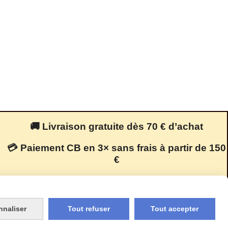
🚚 Livraison gratuite dès 70 € d’achat
💳 Paiement CB en 3× sans frais à partir de 150
€
🔒 Paiement 100 % sécurisé
nnaliser
Tout refuser
Tout accepter