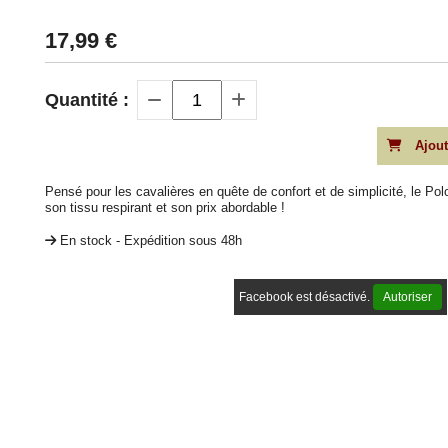
17,99
€
Quantité :
Ajout
Pensé pour les cavalières en quête de confort et de simplicité, le Po
son tissu respirant et son prix abordable !
En stock - Expédition sous 48h
Facebook est désactivé.
Autoriser