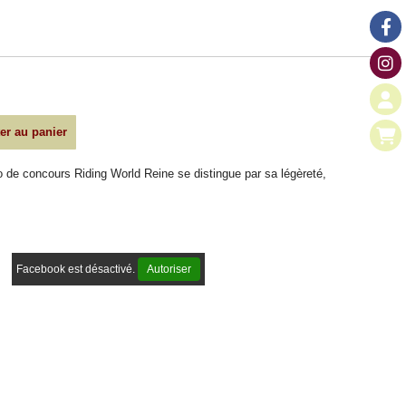
er au panier
lo de concours Riding World Reine se distingue par sa légèreté,
Facebook est désactivé.
Autoriser