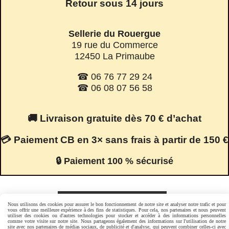
Retour sous 14 jours
Sellerie du Rouergue
19 rue du Commerce
12450 La Primaube
☎ 06 76 77 29 24
☎ 06 08 07 56 58
🚚 Livraison gratuite dès 70 € d’achat
💳 Paiement CB en 3× sans frais à partir de 150 €
🔒 Paiement 100 % sécurisé
Facebook est désactivé.
Autoriser
Nous utilisons des cookies pour assurer le bon fonctionnement de notre site et analyser notre trafic et pour
vous offrir une meilleure expérience à des fins de statistiques. Pour cela, nos partenaires et nous peuvent
utiliser des cookies ou d'autres technologies pour stocker et accéder à des informations personnelles
comme votre visite sur notre site. Nous partageons également des informations sur l'utilisation de notre
site avec nos partenaires de médias sociaux, de publicité et d'analyse, qui peuvent combiner celles-ci avec