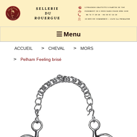
Panneau de gestion des cookies
Menu
ACCUEIL
CHEVAL
MORS
Pelham Feeling brisé