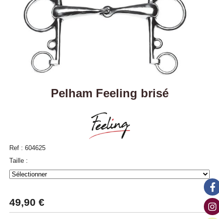
Pelham Feeling brisé
Ref :
604625
Taille :
49,90
€