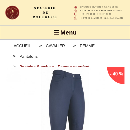
Panneau de gestion des cookies
Menu
ACCUEIL
CAVALIER
FEMME
Pantalons
Pantalon Sunshine - Femme et enfant
- 40 %