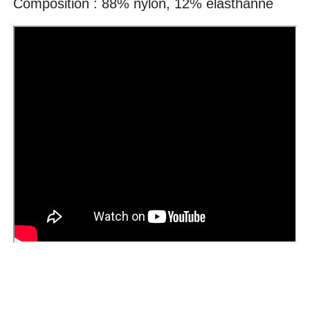
Composition : 88% nylon, 12% élasthanne