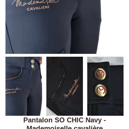
Pantalon SO CHIC Navy -
Mademoiselle cavalière