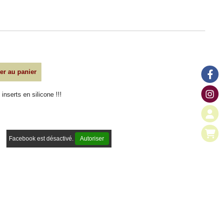
er au panier
nserts en silicone !!!
Facebook est désactivé.
Autoriser