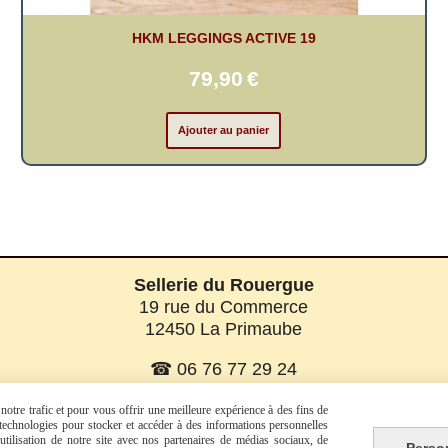
HKM LEGGINGS ACTIVE 19
79,90
€
Ajouter au panier
Sellerie du Rouergue
19 rue du Commerce
12450 La Primaube
☎ 06 76 77 29 24
☎ 06 08 07 56 58
otre trafic et pour vous offrir une meilleure expérience à des fins de
s technologies pour stocker et accéder à des informations personnelles
tilisation de notre site avec nos partenaires de médias sociaux, de
Perso