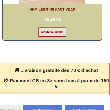
HKM LEGGINGS ACTIVE 19
79,90
€
Ajouter au panier
🚚 Livraison gratuite dès 70 € d’achat
💳 Paiement CB en 3× sans frais à partir de 150
€
🔒 Paiement 100 % sécurisé
nnaliser
Tout refuser
Tout accepter