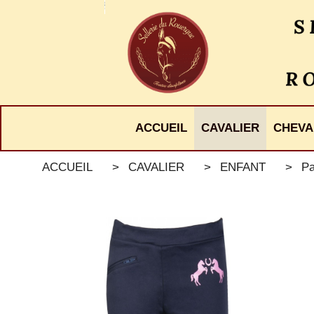
Panneau de gestion des cookies
ACCUEIL
CAVALIER
CHEVA
ACCUEIL
CAVALIER
ENFANT
Pa