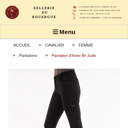
Panneau de gestion des cookies
Menu
ACCUEIL
CAVALIER
FEMME
Pantalons
Pantalon d'hiver Br Jude