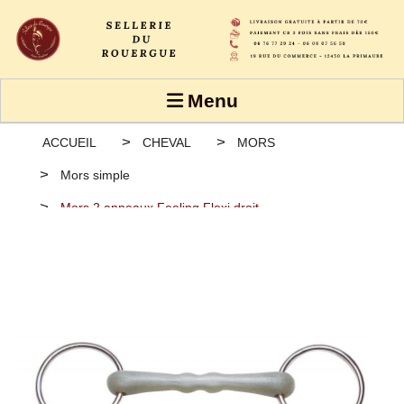
Panneau de gestion des cookies
Menu
ACCUEIL
CHEVAL
MORS
Mors simple
Mors 2 anneaux Feeling Flexi droit