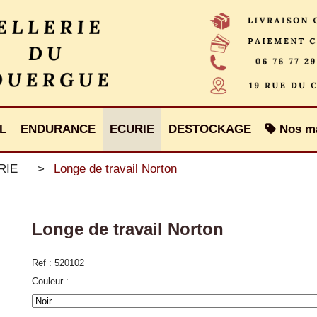
L
ENDURANCE
ECURIE
DESTOCKAGE
Nos m
RIE
Longe de travail Norton
Longe de travail Norton
Ref :
520102
Couleur :