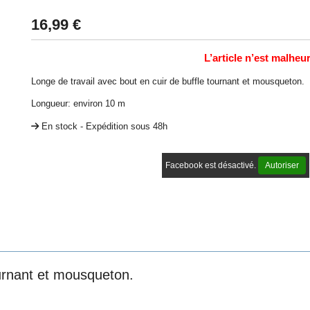
16,99
€
L’article n’est malhe
Longe de travail avec bout en cuir de buffle tournant et mousqueton.
Longueur: environ 10 m
En stock - Expédition sous 48h
Facebook est désactivé.
Autoriser
ournant et mousqueton.