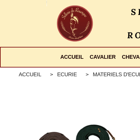
Panneau de gestion des cookies
ACCUEIL
CAVALIER
CHEVA
ACCUEIL
ECURIE
MATERIELS D'ECU