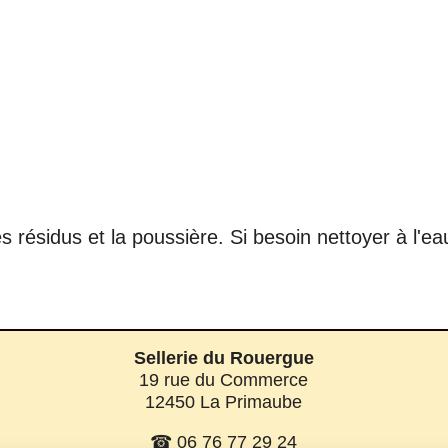
résidus et la poussière. Si besoin nettoyer à l'eau
Sellerie du Rouergue
19 rue du Commerce
12450 La Primaube
☎ 06 76 77 29 24