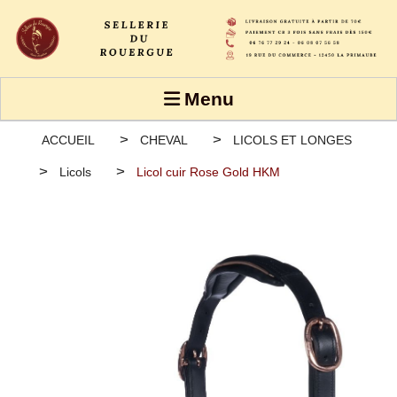
Panneau de gestion des cookies
Menu
ACCUEIL
CHEVAL
LICOLS ET LONGES
Licols
Licol cuir Rose Gold HKM