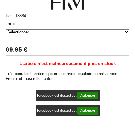
Ref :
13384
Taille :
69,95
€
L’article n’est malheureusement plus en stock
Très beau licol anatomique en cuir avec bouclerie en métal rose.
Frontal et muserolle confort.
Facebook est désactivé.
Autoriser
Facebook est désactivé.
Autoriser