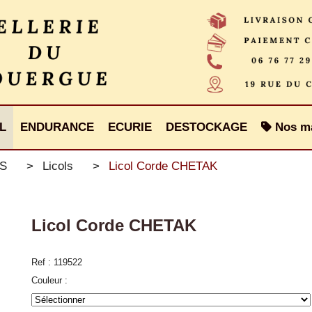
L
ENDURANCE
ECURIE
DESTOCKAGE
Nos m
ES
Licols
Licol Corde CHETAK
Licol Corde CHETAK
Ref :
119522
Couleur :