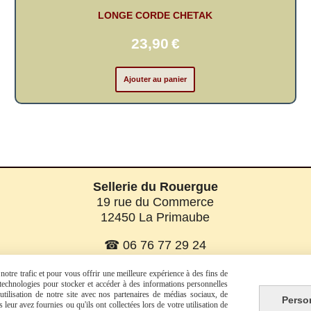
LONGE CORDE CHETAK
23,90
€
Ajouter au panier
Sellerie du Rouergue
19 rue du Commerce
12450 La Primaube
☎ 06 76 77 29 24
☎ 06 08 07 56 58
otre trafic et pour vous offrir une meilleure expérience à des fins de
s technologies pour stocker et accéder à des informations personnelles
tilisation de notre site avec nos partenaires de médias sociaux, de
Perso
leur avez fournies ou qu'ils ont collectées lors de votre utilisation de