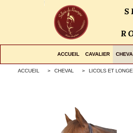
Panneau de gestion des cookies
ACCUEIL
CAVALIER
CHEVA
ACCUEIL
CHEVAL
LICOLS ET LONG