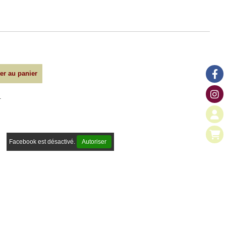
er au panier
.
Facebook est désactivé.
Autoriser