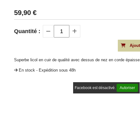
59,90
€
Quantité :
Ajout
Superbe licol en cuir de qualité avec dessus de nez en corde épaisse
En stock - Expédition sous 48h
Facebook est désactivé.
Autoriser