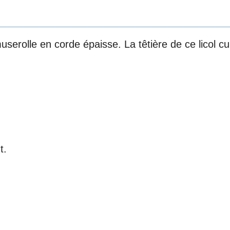
userolle en corde épaisse. La têtière de ce licol cu
t.