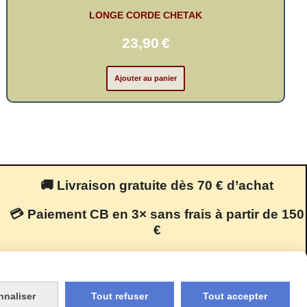
LONGE CORDE CHETAK
23,90
€
Ajouter au panier
🚚 Livraison gratuite dès 70 € d’achat
💳 Paiement CB en 3× sans frais à partir de 150
€
🔒 Paiement 100 % sécurisé
nnaliser
Tout refuser
Tout accepter