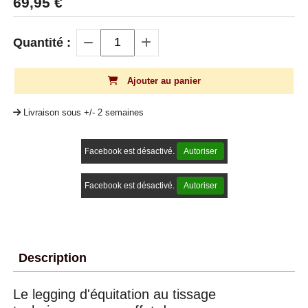
69,95
€
Quantité :
Ajouter au panier
Livraison sous +/- 2 semaines
Facebook est désactivé.
Autoriser
Facebook est désactivé.
Autoriser
Description
Le legging d'équitation au tissage