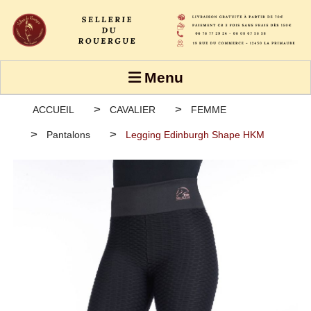
Panneau de gestion des cookies
Menu
ACCUEIL
CAVALIER
FEMME
Pantalons
Legging Edinburgh Shape HKM