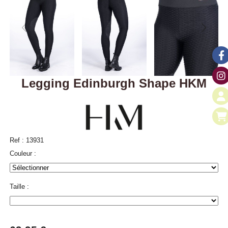
Legging Edinburgh Shape HKM
Ref :
13931
Couleur :
Taille :