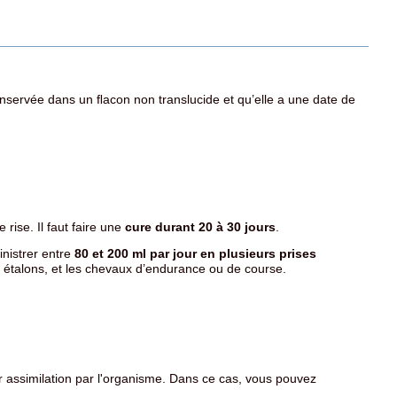
 conservée dans un ﬂacon non translucide et qu’elle a une date de
 rise. Il faut faire une
cure durant 20 à 30 jours
.
nistrer entre
80 et 200 ml par jour
en plusieurs prises
es étalons, et les chevaux d’endurance ou de course.
eur assimilation par l'organisme. Dans ce cas, vous pouvez