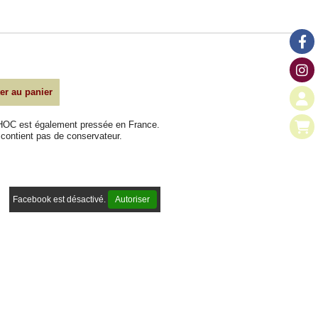
er au panier
n HOC est également pressée en France.
e contient pas de conservateur.
Facebook est désactivé.
Autoriser