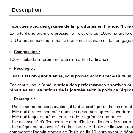
Description
Fabriquée avec des
graines de lin produites en France
, l’hui
Extraite d’une première pression à froid, elle est 100% naturelle 
DLU à un an maximum. Son extraction artisanale en fait un gage d
Composition :
100% huile de lin première pression à froid artisanale
Posologie :
Dans la
ration quotidienne
, vous pouvez administrer
40 à 50 ml
Par contre, pour l'
amélioration des performances sportives o
réparties sur les rations de la journée
selon le poids de l'équid
Remarque :
- Pour une bonne conservation, il faut la protéger de la chaleur et
- Elle doit être consommée dans les deux mois après l'ouverture.
- Elle doit toujours présenter une odeur agréable non rance.
- Il est conseillé d’effectuer une cure d'huile de lin deux fois par
- Il est également conseillé d’administrer de l’huile de lin avant 
commencer l’administration de l’huile de lin 10 jours avant le début