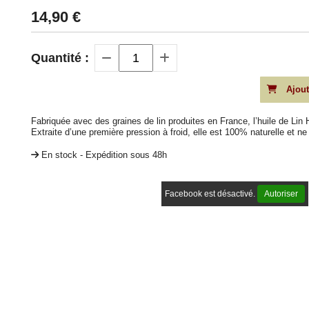
14,90
€
Quantité :
Ajout
Fabriquée avec des graines de lin produites en France, l’huile de Li
Extraite d’une première pression à froid, elle est 100% naturelle et n
En stock - Expédition sous 48h
Facebook est désactivé.
Autoriser