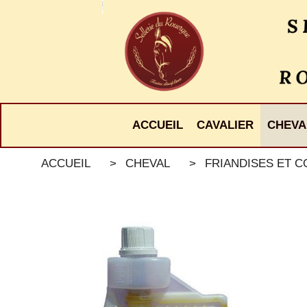
Panneau de gestion des cookies
ACCUEIL
CAVALIER
CHEVA
ACCUEIL
CHEVAL
FRIANDISES ET 