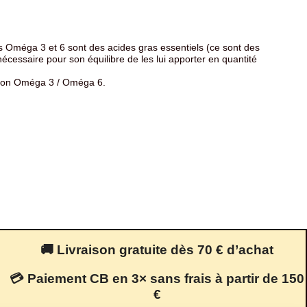
Les Oméga 3 et 6 sont des acides gras essentiels (ce sont des
nécessaire pour son équilibre de les lui apporter en quantité
ation Oméga 3 / Oméga 6.
🚚 Livraison gratuite dès 70 € d’achat
💳 Paiement CB en 3× sans frais à partir de 150
€