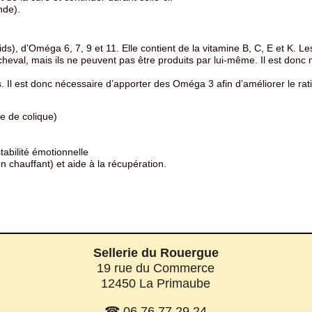
nde).
ds), d’Oméga 6, 7, 9 et 11. Elle contient de la vitamine B, C, E et K. 
cheval, mais ils ne peuvent pas être produits par lui-même. Il est donc 
 Il est donc nécessaire d’apporter des Oméga 3 afin d’améliorer le r
que de colique)
abilité émotionnelle
n chauffant) et aide à la récupération.
Sellerie du Rouergue
19 rue du Commerce
12450 La Primaube
☎ 06 76 77 29 24