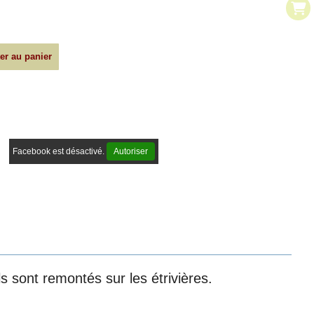
er au panier
Facebook est désactivé.
Autoriser
ls sont remontés sur les étrivières.