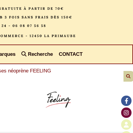
arques
Recherche
CONTACT
ses néoprène FEELING