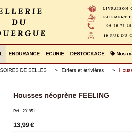
L
ENDURANCE
ECURIE
DESTOCKAGE
Nos m
SOIRES DE SELLES
Etriers et étrivières
Hous
Housses néoprène FEELING
Ref :
201951
13,99
€