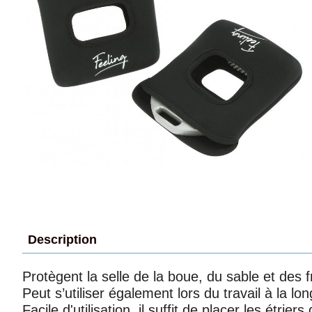
Description
Protègent la selle de la boue, du sable et des f
Peut s’utiliser également lors du travail à la lo
Facile d'utilisation, il suffit de placer les étr