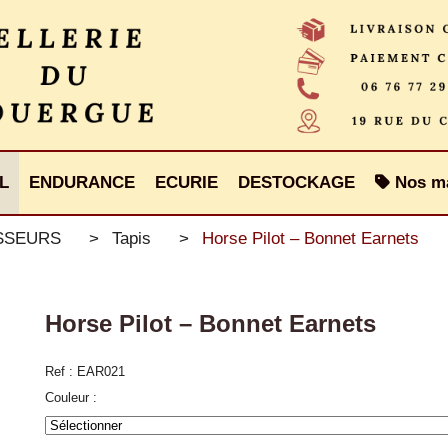
L
ENDURANCE
ECURIE
DESTOCKAGE
Nos m
ISSEURS
Tapis
Horse Pilot – Bonnet Earnets
Horse Pilot – Bonnet Earnets
Ref :
EAR021
Couleur :