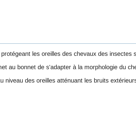
otégeant les oreilles des chevaux des insectes san
et au bonnet de s'adapter à la morphologie du che
niveau des oreilles atténuant les bruits extérieur