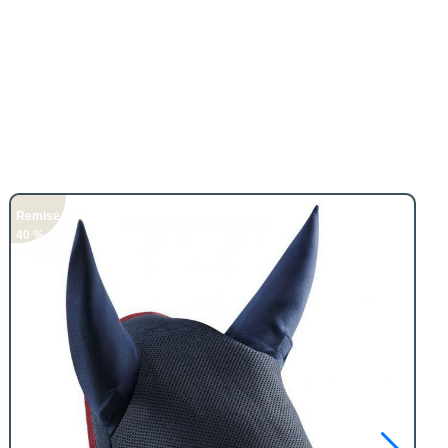
Remise
40 %