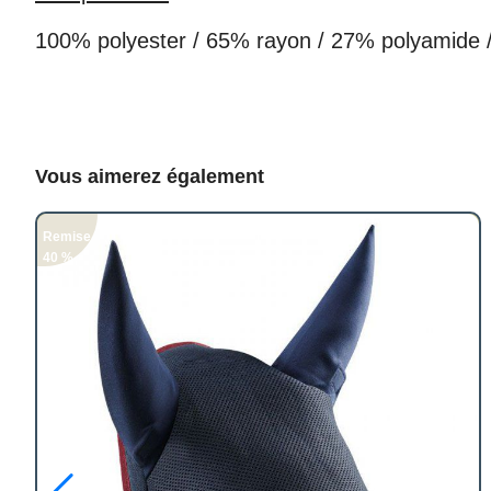
100% polyester / 65% rayon / 27% polyamide 
Vous aimerez également
Remise
40 %