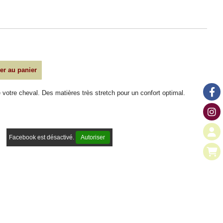
er au panier
 votre cheval. Des matières très stretch pour un confort optimal.
Facebook est désactivé.
Autoriser