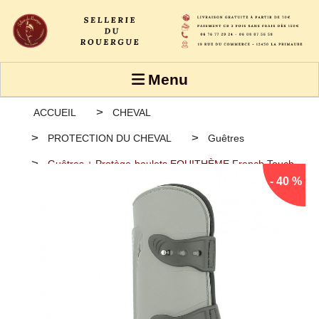
Panneau de gestion des cookies
Menu
ACCUEIL
CHEVAL
PROTECTION DU CHEVAL
Guêtres
Guêtres + Protège-boulets EQUITHÈME French Touch
- 40 %