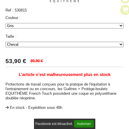
Ref :
530815
Couleur :
Taille :
53,90
€
89,90 €
L’article n’est malheureusement plus en stock
Protections de travail conçues pour la pratique de l'équitation à
l'entrainement ou en concours, les Guêtres + Protège-boulets
EQUITHÈME French Touch possèdent une coque en polyuréthane
doublée néoprène.
En stock - Expédition sous 48h
Facebook est désactivé.
Autoriser