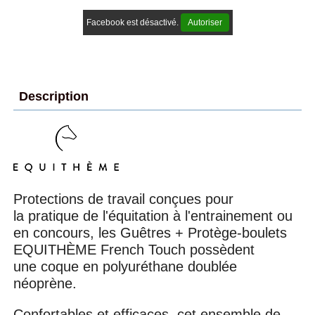
Facebook est désactivé.
Autoriser
Description
Protections de travail conçues pour
la pratique de l'équitation à l'entrainement ou
en concours, les Guêtres + Protège-boulets
EQUITHÈME French Touch possèdent
une coque en polyuréthane doublée
néoprène.
Confortables et efficaces, cet ensemble de