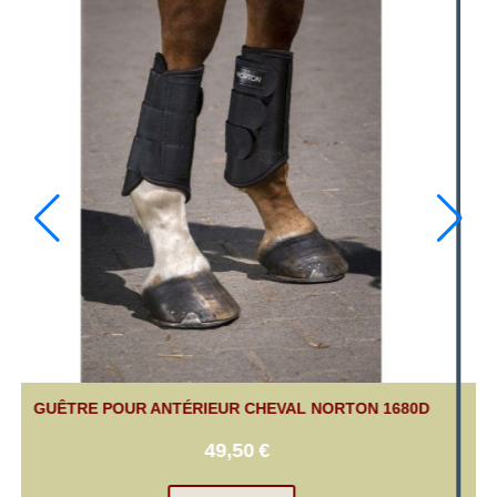
GUÊTRE POUR ANTÉRIEUR CHEVAL NORTON 1680D
49,50
€