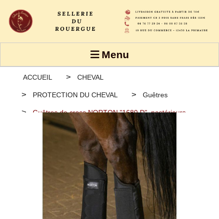
Panneau de gestion des cookies
Menu
ACCUEIL
CHEVAL
PROTECTION DU CHEVAL
Guêtres
Guêtres de cross NORTON "1680 D", postérieurs