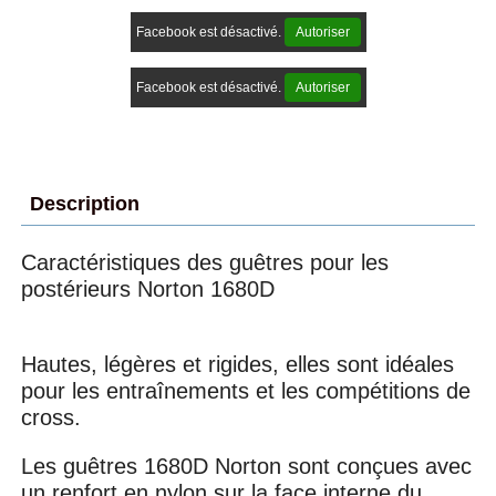
Facebook est désactivé.
Autoriser
Facebook est désactivé.
Autoriser
Description
Caractéristiques des guêtres pour les
postérieurs Norton 1680D
Hautes, légères et rigides, elles sont idéales
pour les entraînements et les compétitions de
cross.
Les guêtres 1680D Norton sont conçues avec
un renfort en nylon sur la face interne du