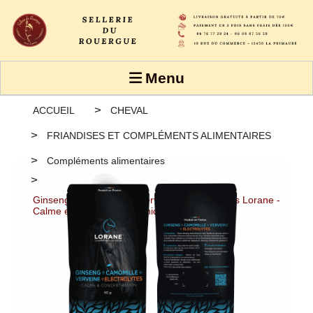
Panneau de gestion des cookies
Menu
ACCUEIL
CHEVAL
FRIANDISES ET COMPLÉMENTS ALIMENTAIRES
Compléments alimentaires
Ginseng + Camomille + Verveine + Électrolytes Lorane -
Calme et concentration Unidose