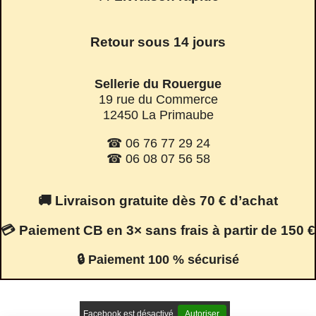
Retour sous 14 jours
Sellerie du Rouergue
19 rue du Commerce
12450 La Primaube
☎ 06 76 77 29 24
☎ 06 08 07 56 58
🚚 Livraison gratuite dès 70 € d’achat
💳 Paiement CB en 3× sans frais à partir de 150 €
🔒 Paiement 100 % sécurisé
Facebook est désactivé.
Autoriser