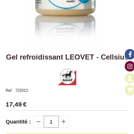
Gel refroidissant LEOVET - Cellsius
Ref :
722013
17,49
€
Quantité :