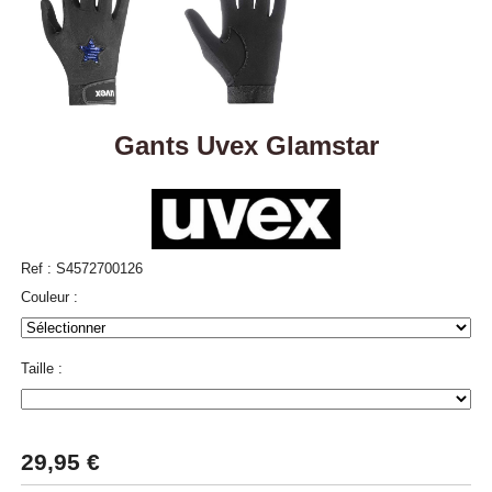
Gants Uvex Glamstar
Ref :
S4572700126
Couleur :
Taille :
29,95
€