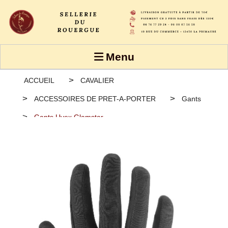
Panneau de gestion des cookies
Menu
ACCUEIL
CAVALIER
ACCESSOIRES DE PRET-A-PORTER
Gants
Gants Uvex Glamstar