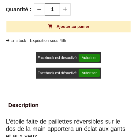
Quantité :
Ajouter au panier
En stock - Expédition sous 48h
Facebook est désactivé.
Autoriser
Facebook est désactivé.
Autoriser
Description
L’étoile faite de paillettes réversibles sur le
dos de la main apportera un éclat aux gants
et aux yeux.