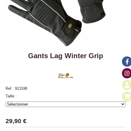
Gants Lag Winter Grip
Ref :
913198
Taille :
29,90
€