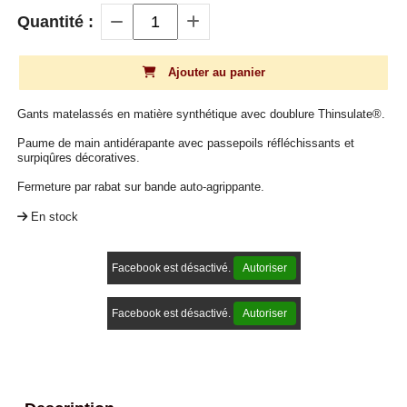
Quantité :
Ajouter au panier
Gants matelassés en matière synthétique avec doublure Thinsulate®.
Paume de main antidérapante avec passepoils réfléchissants et
surpiqûres décoratives.
Fermeture par rabat sur bande auto-agrippante.
En stock
Facebook est désactivé.
Autoriser
Facebook est désactivé.
Autoriser