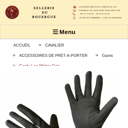
Panneau de gestion des cookies
Menu
ACCUEIL
CAVALIER
ACCESSOIRES DE PRET-A-PORTER
Gants
Gants Lag Winter Grip