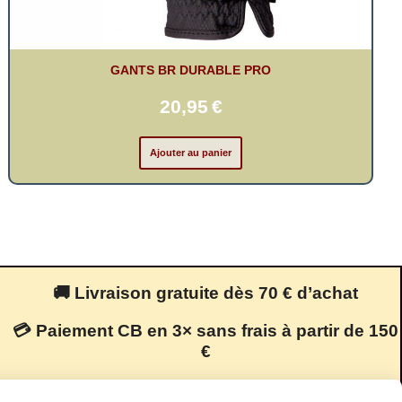
GANTS BR DURABLE PRO
20,95
€
Ajouter au panier
🚚 Livraison gratuite dès 70 € d’achat
💳 Paiement CB en 3× sans frais à partir de 150
€
🔒 Paiement 100 % sécurisé