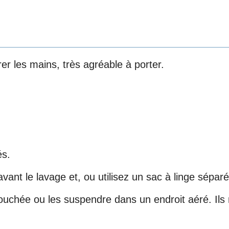
rer les mains, très agréable à porter.
és.
vant le lavage et, ou utilisez un sac à linge séparé
ouchée ou les suspendre dans un endroit aéré. Ils