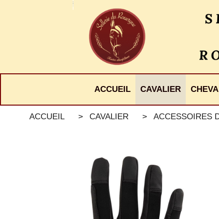
Panneau de gestion des cookies
ACCUEIL
CAVALIER
CHEVA
ACCUEIL
CAVALIER
ACCESSOIRES D