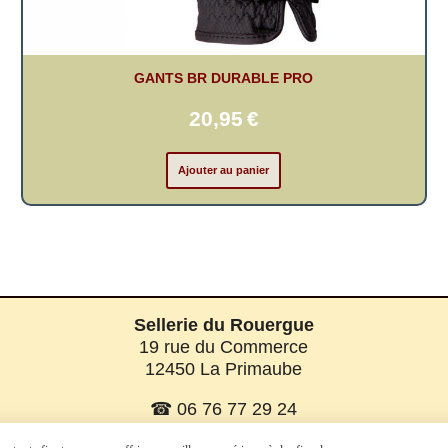
GANTS BR DURABLE PRO
20,95
€
Ajouter au panier
Sellerie du Rouergue
19 rue du Commerce
12450 La Primaube
☎ 06 76 77 29 24
☎ 06 08 07 56 58