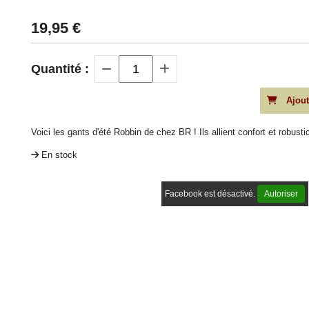
19,95
€
Quantité :
Ajout
Voici les gants d'été Robbin de chez BR ! Ils allient confort et robusti
En stock
Facebook est désactivé.
Autoriser