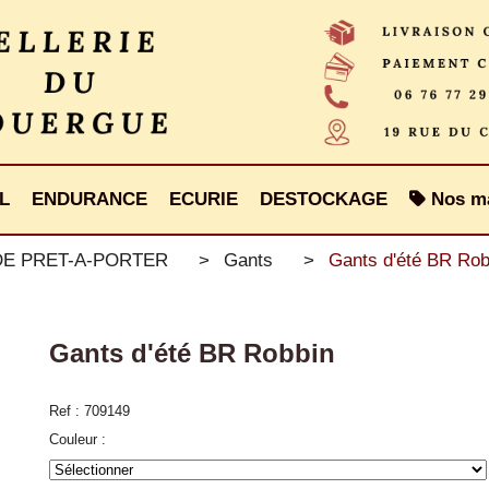
L
ENDURANCE
ECURIE
DESTOCKAGE
Nos m
E PRET-A-PORTER
Gants
Gants d'été BR Rob
Gants d'été BR Robbin
Ref :
709149
Couleur :