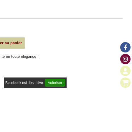
er au panier
cité en toute élégance !
Facebook est désactivé.
Autoriser