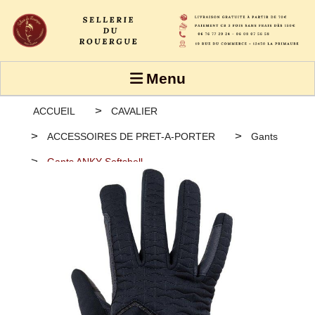
Panneau de gestion des cookies
Menu
ACCUEIL
CAVALIER
ACCESSOIRES DE PRET-A-PORTER
Gants
Gants ANKY Softshell