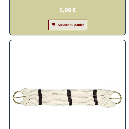
6,99
€
Ajouter au panier