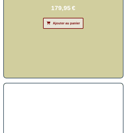
179,95
€
Ajouter au panier