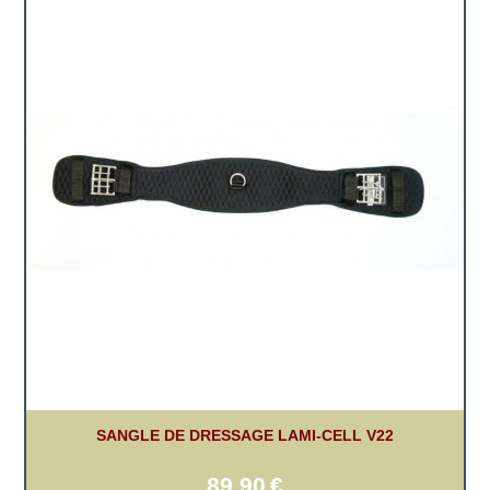
SANGLE DE DRESSAGE LAMI-CELL V22
89,90
€