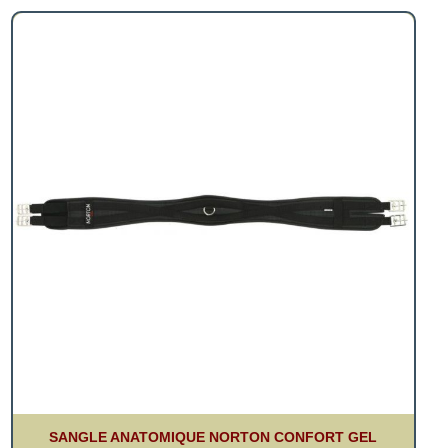
SANGLE ANATOMIQUE NORTON CONFORT GEL