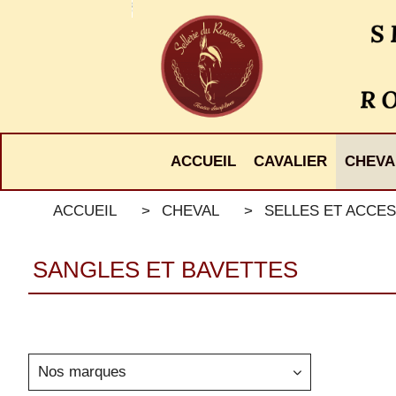
Panneau de gestion des cookies
ACCUEIL
CAVALIER
CHEVA
ACCUEIL
CHEVAL
SELLES ET ACCES
SANGLES ET BAVETTES
Nos marques