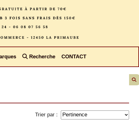
arques
Recherche
CONTACT
Trier par :