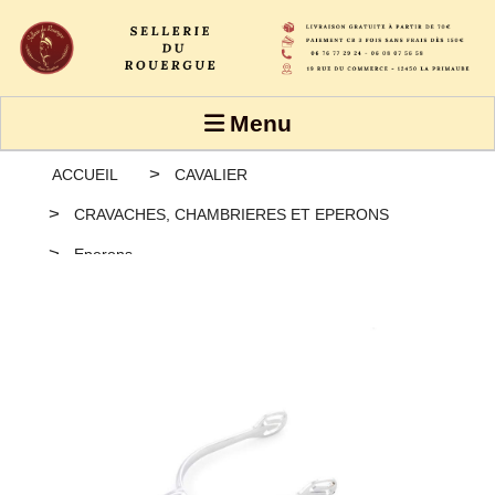
Panneau de gestion des cookies
Menu
ACCUEIL
CAVALIER
CRAVACHES, CHAMBRIERES ET EPERONS
Eperons
Éperons Metalab Prince de Galles zinc