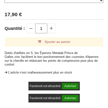
17,90
€
Quantité :
Ajouter au panier
Dotés d'œillets en S, les Éperons Metalab Prince de
Galles zinc facilitent le bon positionnement des courroies d'éperons
sur la cheville en réduisant les points de compression pour plus de
confort.
L’article n’est malheureusement plus en stock
Facebook est désactivé.
Autoriser
Facebook est désactivé.
Autoriser