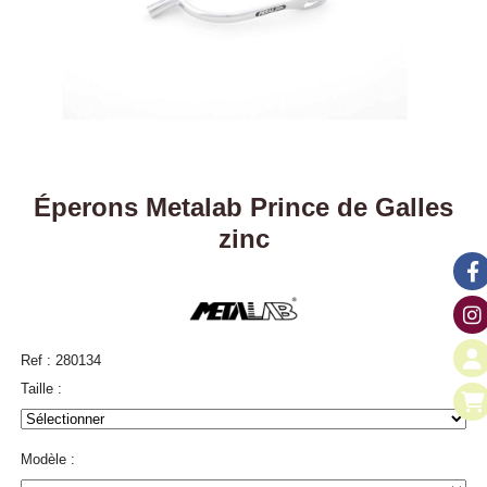
Éperons Metalab Prince de Galles
zinc
Ref :
280134
Taille :
Modèle :