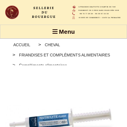
Panneau de gestion des cookies
Menu
ACCUEIL
CHEVAL
FRIANDISES ET COMPLÉMENTS ALIMENTAIRES
Compléments alimentaires
Électrolytes Ravene Nutrilyte Flash seringue