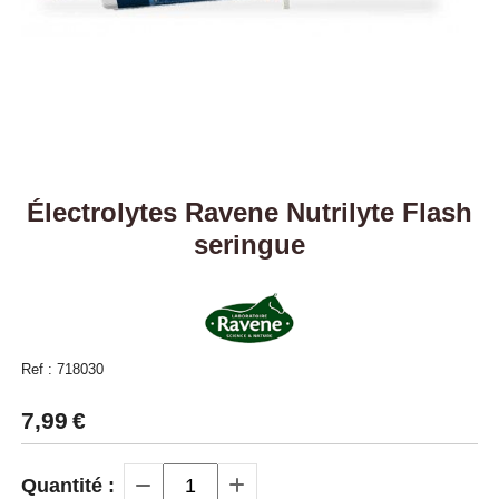
Électrolytes Ravene Nutrilyte Flash
seringue
Ref :
718030
7,99
€
Quantité :