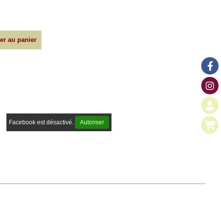
er au panier
Facebook est désactivé.
Autoriser