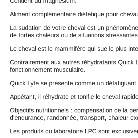
Contient du magnésium.
Aliment complémentaire diététique pour cheva
La sudation de votre cheval est un phénomène 
de fortes chaleurs ou de situations stressantes
Le cheval est le mammifère qui sue le plus in
Contrairement aux autres réhydratants Quick L
fonctionnement musculaire.
Quick Lyte se présente comme un défatiguant à
Appétant, il réhydrate et tonifie le cheval rapi
Objectifs nutritionnels : compensation de la pe
d'endurance, randonnée, transport, chaleur exc
Les produits du laboratoire LPC sont exclusiv