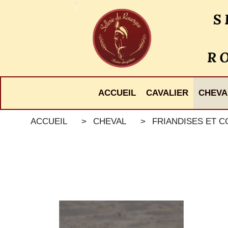
Panneau de gestion des cookies
ACCUEIL
CAVALIER
CHEVA
ACCUEIL
CHEVAL
FRIANDISES ET 