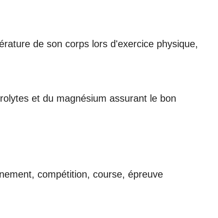
rature de son corps lors d'exercice physique,
trolytes et du magnésium assurant le bon
aînement, compétition, course, épreuve