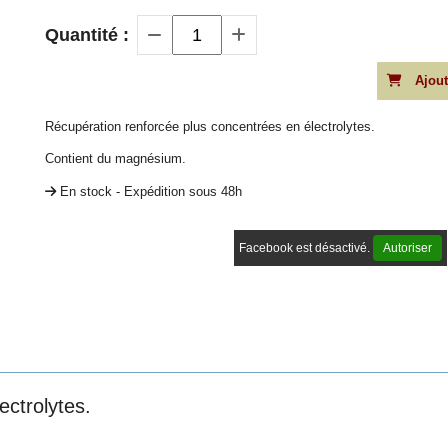
Quantité :
Ajout
Récupération renforcée plus concentrées en électrolytes.
Contient du magnésium.
En stock - Expédition sous 48h
Facebook est désactivé.
Autoriser
ectrolytes.