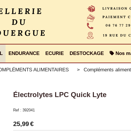
L
ENDURANCE
ECURIE
DESTOCKAGE
Nos m
COMPLÉMENTS ALIMENTAIRES
Compléments aliment
Électrolytes LPC Quick Lyte
Ref :
392041
25,99
€