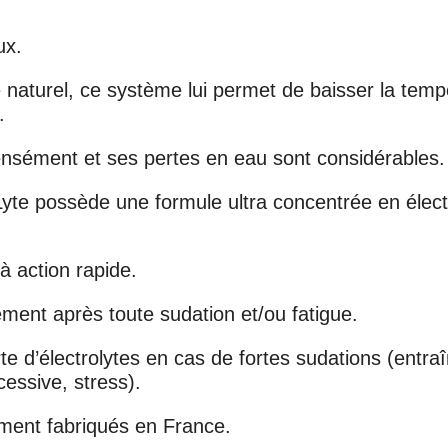
ux.
naturel, ce système lui permet de baisser la tempé
.
tensément et ses pertes en eau sont considérables.
yte possède une formule ultra concentrée en élec
 action rapide.
dement après toute sudation et/ou fatigue.
rte d’électrolytes en cas de fortes sudations (entr
essive, stress).
ement fabriqués en France.